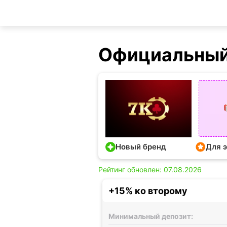
Официальный 
Новый бренд
Для 
Рейтинг обновлен: 07.08.2026
+15% ко второму
Минимальный депозит: