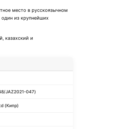
метное место в русскоязычном
о один из крупнейших
й, казахский и
048/JAZ2021-047)
d (Кипр)