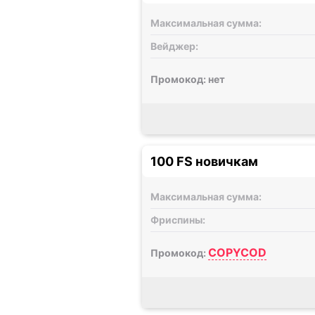
Максимальная сумма:
Вейджер:
Промокод: нет
100 FS новичкам
Максимальная сумма:
Фриспины:
COPYCOD
Промокод: