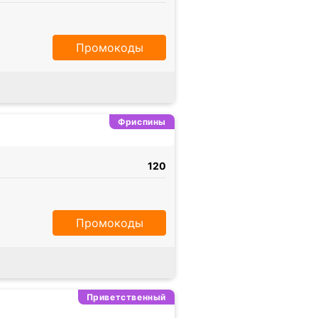
Промокоды
Фриспины
120
Промокоды
Приветственный