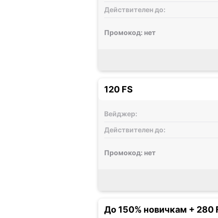
Действителен до:
Промокод: нет
120 FS
Вейджер:
Действителен до:
Промокод: нет
До 150% новичкам + 280 