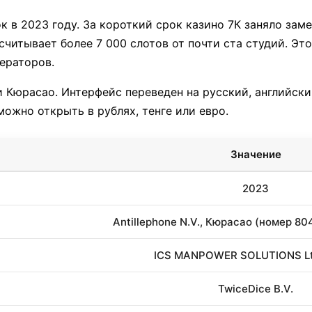
к в 2023 году. За короткий срок казино 7К заняло за
асчитывает более 7 000 слотов от почти ста студий. Эт
ераторов.
и Кюрасао. Интерфейс переведен на русский, английски
ожно открыть в рублях, тенге или евро.
Значение
2023
Antillephone N.V., Кюрасао (номер 8
ICS MANPOWER SOLUTIONS Lt
TwiceDice B.V.