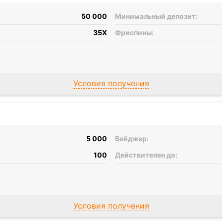
50 000
Минимальный депозит:
35X
Фриспины:
Условия получения
5 000
Вейджер:
100
Действителен до:
Условия получения