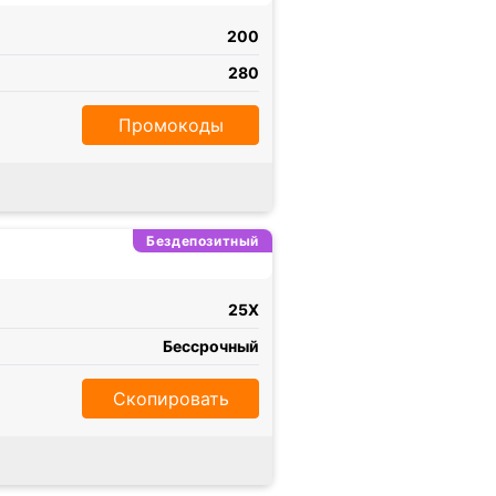
200
280
Промокоды
Бездепозитный
25X
Бессрочный
Скопировать