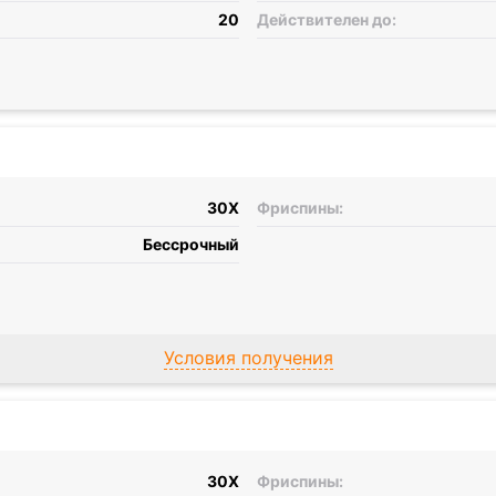
20
Действителен до:
30X
Фриспины:
Бессрочный
Условия получения
30X
Фриспины: