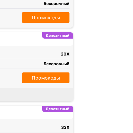
Бессрочный
Промокоды
Депозитный
20X
Бессрочный
Промокоды
Депозитный
33X