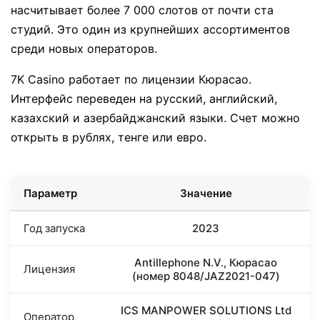
насчитывает более 7 000 слотов от почти ста
студий. Это один из крупнейших ассортиментов
среди новых операторов.
7K Casino работает по лицензии Кюрасао.
Интерфейс переведен на русский, английский,
казахский и азербайджанский языки. Счет можно
открыть в рублях, тенге или евро.
Параметр
Значение
Год запуска
2023
Antillephone N.V., Кюрасао
Лицензия
(номер 8048/JAZ2021-047)
ICS MANPOWER SOLUTIONS Ltd
Оператор