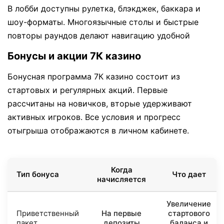
В лобби доступны рулетка, блэкджек, баккара и
шоу-форматы. Многоязычные столы и быстрые
повторы раундов делают навигацию удобной
Бонусы и акции 7К казино
Бонусная программа 7К казино состоит из
стартовых и регулярных акций. Первые
рассчитаны на новичков, вторые удерживают
активных игроков. Все условия и прогресс
отыгрыша отображаются в личном кабинете.
Когда
Тип бонуса
Что дает
начисляется
Увеличение
Приветственный
На первые
стартового
пакет
депозиты
баланса и