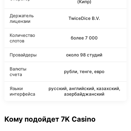
(Кипр)
Держатель
TwiceDice B.V.
лицензии
Количество
более 7 000
слотов
Провайдеры
около 98 студий
Валюты
рубли, тенге, евро
счета
Языки
русский, английский, казахский,
интерфейса
азербайджанский
Кому подойдет 7K Casino