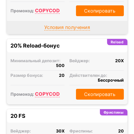
COPYCOD
Скопировать
Промокод:
Условия получения
Reload
20% Reload-бонус
Минимальный депозит:
Вейджер:
20X
500
Размер бонуса:
20
Действителен до:
Бессрочный
COPYCOD
Скопировать
Промокод:
Фриспины
20 FS
Вейджер:
30X
Фриспины:
20