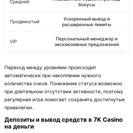
Средний
бонусы
Ускоренный вывод и
Продвинутый
расширенные лимиты
Персональный менеджер и
VIP
эксклюзивные предложения
Переход между уровнями происходит
автоматически при накоплении нужного
количества очков. Понижение статуса возможно
при длительном отсутствии активности, поэтому
регулярная игра помогает сохранять достигнутые
привилегии.
Депозиты и вывод средств в 7K Casino
на деньги