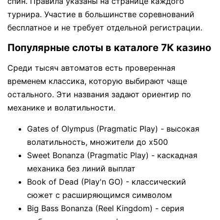
спин. Правила указаны на странице каждого
турнира. Участие в большинстве соревнований
бесплатное и не требует отдельной регистрации.
Популярные слоты в каталоге 7К казино
Среди тысяч автоматов есть проверенная
временем классика, которую выбирают чаще
остального. Эти названия задают ориентир по
механике и волатильности.
Gates of Olympus (Pragmatic Play) - высокая
волатильность, множители до x500
Sweet Bonanza (Pragmatic Play) - каскадная
механика без линий выплат
Book of Dead (Play'n GO) - классический
сюжет с расширяющимся символом
Big Bass Bonanza (Reel Kingdom) - серия