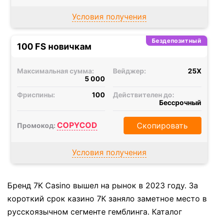
Условия получения
Бездепозитный
100 FS новичкам
Максимальная сумма:
Вейджер:
25X
5 000
Фриспины:
100
Действителен до:
Бессрочный
COPYCOD
Скопировать
Промокод:
Условия получения
Бренд 7K Casino вышел на рынок в 2023 году. За
короткий срок казино 7К заняло заметное место в
русскоязычном сегменте гемблинга. Каталог