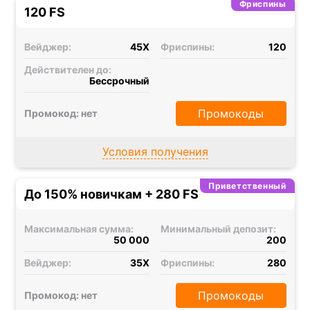
Фриспины
120 FS
Вейджер:
45X
Фриспины:
120
Действителен до:
Бессрочный
Промокоды
Промокод: нет
Условия получения
Приветственный
До 150% новичкам + 280 FS
Максимальная сумма:
Минимальный депозит:
50 000
200
Вейджер:
35X
Фриспины:
280
Промокоды
Промокод: нет