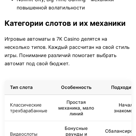
повышенной волатильности
Категории слотов и их механики
Игровые автоматы в 7K Casino делятся на
несколько типов. Каждый рассчитан на свой стиль
игры. Понимание различий помогает выбрать
автомат под свой бюджет.
Тип слота
Особенность
Подходит 
Простая
Классические
Начала
механика, мало
трехбарабанные
знакомст
линий
Бонусные
Сбалансиров
Видеослоты
раунды и