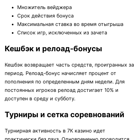
Множитель вейджера
Срок действия бонуса
Максимальная ставка во время отыгрыша
Список игр, исключенных из зачета
Кешбэк и релоад-бонусы
Кешбэк возвращает часть средств, проигранных за
период. Релоад-бонус начисляет процент от
пополнения по определенным дням недели. Для
постоянных игроков релоад достигает 10% и
доступен в среду и субботу.
Турниры и сетка соревнований
Турнирная активность в 7К казино идет
практически без пауз. Одновременно проводится