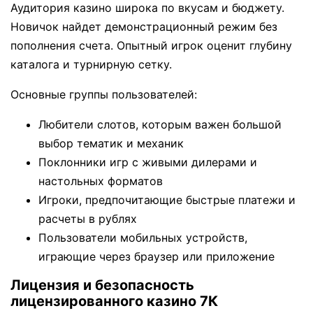
Аудитория казино широка по вкусам и бюджету.
Новичок найдет демонстрационный режим без
пополнения счета. Опытный игрок оценит глубину
каталога и турнирную сетку.
Основные группы пользователей:
Любители слотов, которым важен большой
выбор тематик и механик
Поклонники игр с живыми дилерами и
настольных форматов
Игроки, предпочитающие быстрые платежи и
расчеты в рублях
Пользователи мобильных устройств,
играющие через браузер или приложение
Лицензия и безопасность
лицензированного казино 7К