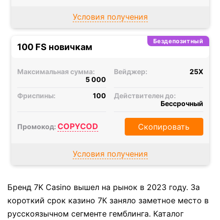
Условия получения
Бездепозитный
100 FS новичкам
Максимальная сумма:
Вейджер:
25X
5 000
Фриспины:
100
Действителен до:
Бессрочный
COPYCOD
Скопировать
Промокод:
Условия получения
Бренд 7K Casino вышел на рынок в 2023 году. За
короткий срок казино 7К заняло заметное место в
русскоязычном сегменте гемблинга. Каталог