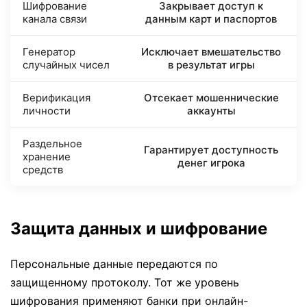
Шифрование
Закрывает доступ к
канала связи
данным карт и паспортов
Генератор
Исключает вмешательство
случайных чисел
в результат игры
Верификация
Отсекает мошеннические
личности
аккаунты
Раздельное
Гарантирует доступность
хранение
денег игрока
средств
Защита данных и шифрование
Персональные данные передаются по
защищенному протоколу. Тот же уровень
шифрования применяют банки при онлайн-