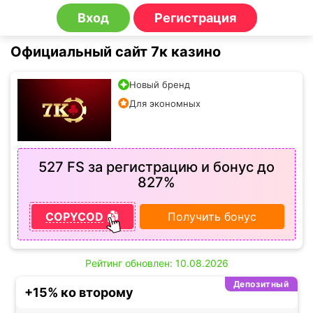
Вход
Регистрация
Официальный сайт 7к казино
Новый бренд
Для экономных
527 FS за регистрацию и бонус до
827%
COPYCOD
Получить бонус
Рейтинг обновлен: 10.08.2026
Депозитный
+15% ко второму