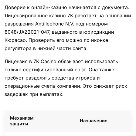
Доверие к онлайн-казино начинается с документа.
Лицензированное казино 7К работает на основании
разрешения Antillephone N.V. под номером
8048/JAZ2021-047, выданного в юрисдикции
Кюрасао. Проверить его можно по иконке
регулятора в нижней части сайта.
Лицензия в 7K Casino обязывает использовать
только сертифицированный софт. Она также
требует разделять средства игроков и
операционные счета компании. Это снижает риск
задержек при выплатах.
Механизм
Назначение
защиты