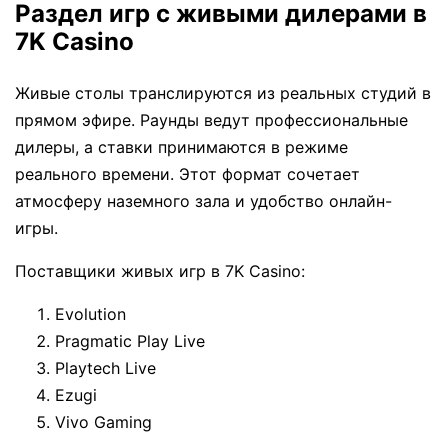
Раздел игр с живыми дилерами в
7K Casino
Живые столы транслируются из реальных студий в
прямом эфире. Раунды ведут профессиональные
дилеры, а ставки принимаются в режиме
реального времени. Этот формат сочетает
атмосферу наземного зала и удобство онлайн-
игры.
Поставщики живых игр в 7K Casino:
Evolution
Pragmatic Play Live
Playtech Live
Ezugi
Vivo Gaming