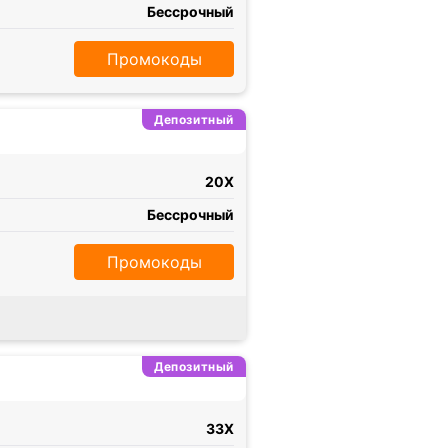
Бессрочный
Промокоды
Депозитный
20X
Бессрочный
Промокоды
Депозитный
33X