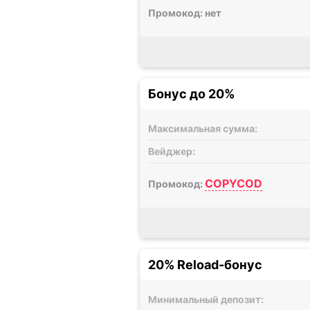
Промокод: нет
Бонус до 20%
Максимальная сумма:
Вейджер:
COPYCOD
Промокод:
20% Reload-бонус
Минимальный депозит: