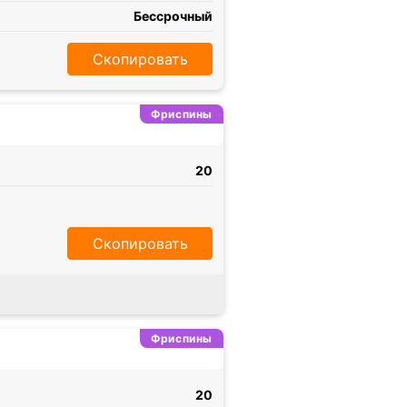
Бессрочный
Скопировать
Фриспины
20
Скопировать
Фриспины
20