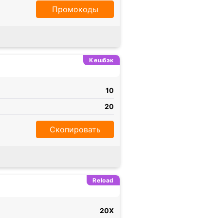
Промокоды
Кешбэк
10
20
Скопировать
Reload
20X