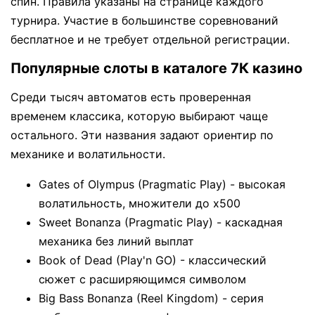
спин. Правила указаны на странице каждого
турнира. Участие в большинстве соревнований
бесплатное и не требует отдельной регистрации.
Популярные слоты в каталоге 7К казино
Среди тысяч автоматов есть проверенная
временем классика, которую выбирают чаще
остального. Эти названия задают ориентир по
механике и волатильности.
Gates of Olympus (Pragmatic Play) - высокая
волатильность, множители до x500
Sweet Bonanza (Pragmatic Play) - каскадная
механика без линий выплат
Book of Dead (Play'n GO) - классический
сюжет с расширяющимся символом
Big Bass Bonanza (Reel Kingdom) - серия