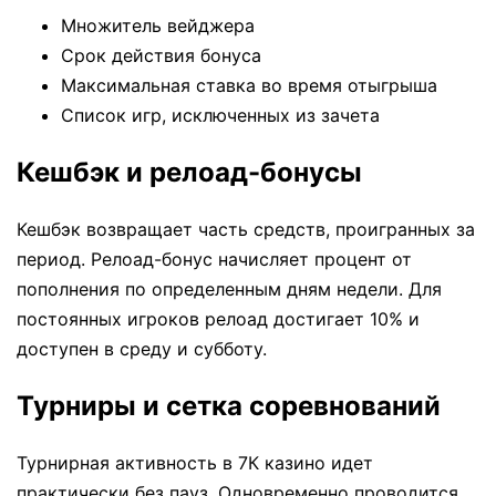
Множитель вейджера
Срок действия бонуса
Максимальная ставка во время отыгрыша
Список игр, исключенных из зачета
Кешбэк и релоад-бонусы
Кешбэк возвращает часть средств, проигранных за
период. Релоад-бонус начисляет процент от
пополнения по определенным дням недели. Для
постоянных игроков релоад достигает 10% и
доступен в среду и субботу.
Турниры и сетка соревнований
Турнирная активность в 7К казино идет
практически без пауз. Одновременно проводится