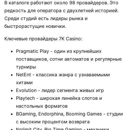
В каталоге работают около 98 провайдеров. Это
редкость для оператора с двухлетней историей.
Среди студий есть лидеры рынка и
быстрорастущие новички.
Ключевые провайдеры 7K Casino:
Pragmatic Play - один из крупнейших
поставщиков, сотни автоматов и регулярные
турниры
NetEnt - классика жанра с узнаваемыми
хитами
Evolution - лидер сегмента живых игр
Playtech - широкая линейка слотов и
настольных форматов
BGaming, Endorphina, Booming Games - студии
с высоким процентом возврата
Nolimit City, Big Time Gaming - механики