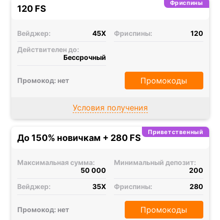
Фриспины
120 FS
Вейджер:
45X
Фриспины:
120
Действителен до:
Бессрочный
Промокоды
Промокод: нет
Условия получения
Приветственный
До 150% новичкам + 280 FS
Максимальная сумма:
Минимальный депозит:
50 000
200
Вейджер:
35X
Фриспины:
280
Промокоды
Промокод: нет