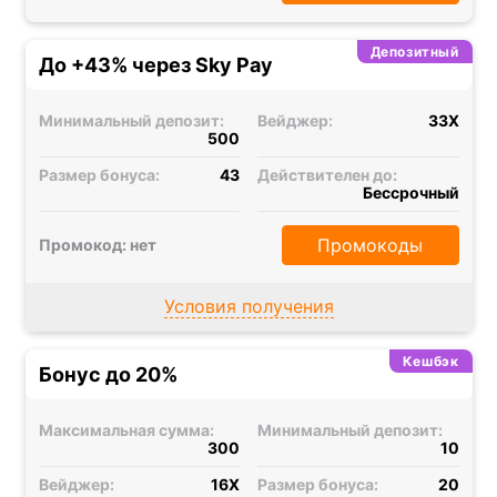
Депозитный
До +43% через Sky Pay
Минимальный депозит:
Вейджер:
33X
500
Размер бонуса:
43
Действителен до:
Бессрочный
Промокоды
Промокод: нет
Условия получения
Кешбэк
Бонус до 20%
Максимальная сумма:
Минимальный депозит:
300
10
Вейджер:
16X
Размер бонуса:
20