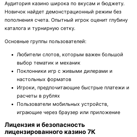
Аудитория казино широка по вкусам и бюджету.
Новичок найдет демонстрационный режим без
пополнения счета. Опытный игрок оценит глубину
каталога и турнирную сетку.
Основные группы пользователей:
Любители слотов, которым важен большой
выбор тематик и механик
Поклонники игр с живыми дилерами и
настольных форматов
Игроки, предпочитающие быстрые платежи и
расчеты в рублях
Пользователи мобильных устройств,
играющие через браузер или приложение
Лицензия и безопасность
лицензированного казино 7К