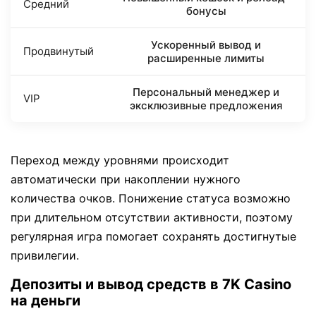
Средний
бонусы
Ускоренный вывод и
Продвинутый
расширенные лимиты
Персональный менеджер и
VIP
эксклюзивные предложения
Переход между уровнями происходит
автоматически при накоплении нужного
количества очков. Понижение статуса возможно
при длительном отсутствии активности, поэтому
регулярная игра помогает сохранять достигнутые
привилегии.
Депозиты и вывод средств в 7K Casino
на деньги