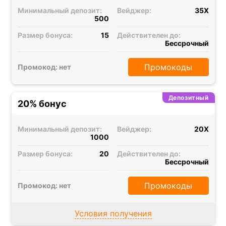
Минимальный депозит:
Вейджер:
35X
500
Размер бонуса:
15
Действителен до:
Бессрочный
Промокоды
Промокод: нет
Депозитный
20% бонус
Минимальный депозит:
Вейджер:
20X
1000
Размер бонуса:
20
Действителен до:
Бессрочный
Промокоды
Промокод: нет
Условия получения