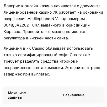
Доверие к онлайн-казино начинается с документа.
Лицензированное казино 7К работает на основании
разрешения Antillephone N.V. под номером
8048/JAZ2021-047, выданного в юрисдикции
Кюрасао. Проверить его можно по иконке
регулятора в нижней части сайта.
Лицензия в 7K Casino обязывает использовать
только сертифицированный софт. Она также
требует разделять средства игроков и
операционные счета компании. Это снижает риск
задержек при выплатах.
Механизм
Назначение
защиты