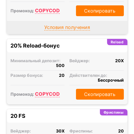
COPYCOD
Скопировать
Промокод:
Условия получения
Reload
20% Reload-бонус
Минимальный депозит:
Вейджер:
20X
500
Размер бонуса:
20
Действителен до:
Бессрочный
COPYCOD
Скопировать
Промокод:
Фриспины
20 FS
Вейджер:
30X
Фриспины:
20