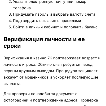
Указать электронную почту или номер
телефона
Придумать пароль и выбрать валюту счета
Подтвердить согласие с правилами
Войти в личный кабинет и пополнить баланс
Верификация личности и ее
сроки
Верификация в казино 7К подтверждает возраст и
личность игрока. Обычно она требуется перед
первым крупным выводом. Процедура защищает
аккаунт от мошенников и ускоряет последующие
выплаты.
Для проверки понадобятся документ с
фотографией и подтверждение адреса. Проверка