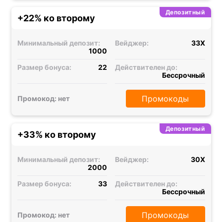
Депозитный
+22% ко второму
Минимальный депозит:
Вейджер:
33X
1000
Размер бонуса:
22
Действителен до:
Бессрочный
Промокоды
Промокод: нет
Депозитный
+33% ко второму
Минимальный депозит:
Вейджер:
30X
2000
Размер бонуса:
33
Действителен до:
Бессрочный
Промокоды
Промокод: нет