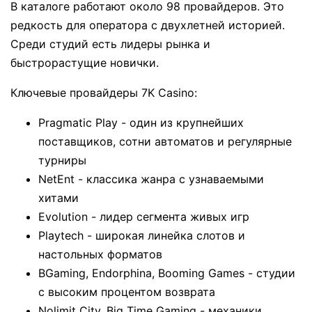
В каталоге работают около 98 провайдеров. Это
редкость для оператора с двухлетней историей.
Среди студий есть лидеры рынка и
быстрорастущие новички.
Ключевые провайдеры 7K Casino:
Pragmatic Play - один из крупнейших
поставщиков, сотни автоматов и регулярные
турниры
NetEnt - классика жанра с узнаваемыми
хитами
Evolution - лидер сегмента живых игр
Playtech - широкая линейка слотов и
настольных форматов
BGaming, Endorphina, Booming Games - студии
с высоким процентом возврата
Nolimit City, Big Time Gaming - механики