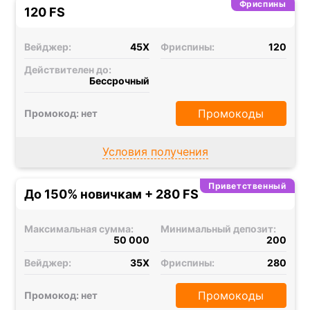
Фриспины
120 FS
Вейджер:
45X
Фриспины:
120
Действителен до:
Бессрочный
Промокоды
Промокод: нет
Условия получения
Приветственный
До 150% новичкам + 280 FS
Максимальная сумма:
Минимальный депозит:
50 000
200
Вейджер:
35X
Фриспины:
280
Промокоды
Промокод: нет