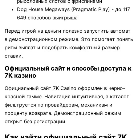
рыболовных слотов с фриспинами
Dog House Megaways (Pragmatic Play) - до 117
649 способов выигрыша
Перед игрой на деньги полезно запустить автомат
в демонстрационном режиме. Это помогает понять
ритм выплат и подобрать комфортный размер
ставки.
Официальный сайт и способы доступа к
7К казино
Официальный сайт 7K Casino оформлен в черно-
красной гамме. Навигация интуитивная, а каталог
фильтруется по провайдерам, механикам и
проценту возврата. Демонстрационный режим
открыт без регистрации.
Как найти официальный сайт 7K