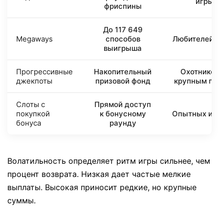
игры
фриспины
До 117 649
Megaways
способов
Любителей 
выигрыша
Прогрессивные
Накопительный
Охотников
джекпоты
призовой фонд
крупным пр
Слоты с
Прямой доступ
покупкой
к бонусному
Опытных иг
бонуса
раунду
Волатильность определяет ритм игры сильнее, чем
процент возврата. Низкая дает частые мелкие
выплаты. Высокая приносит редкие, но крупные
суммы.