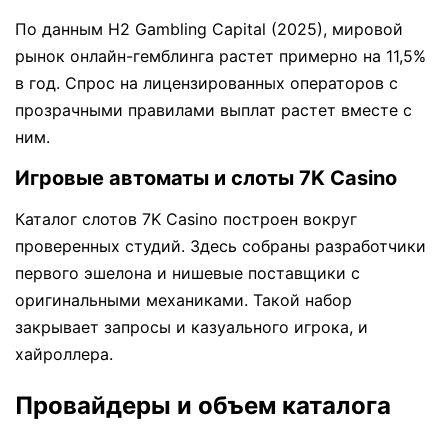
По данным H2 Gambling Capital (2025), мировой
рынок онлайн-гемблинга растет примерно на 11,5%
в год. Спрос на лицензированных операторов с
прозрачными правилами выплат растет вместе с
ним.
Игровые автоматы и слоты 7K Casino
Каталог слотов 7K Casino построен вокруг
проверенных студий. Здесь собраны разработчики
первого эшелона и нишевые поставщики с
оригинальными механиками. Такой набор
закрывает запросы и казуального игрока, и
хайроллера.
Провайдеры и объем каталога