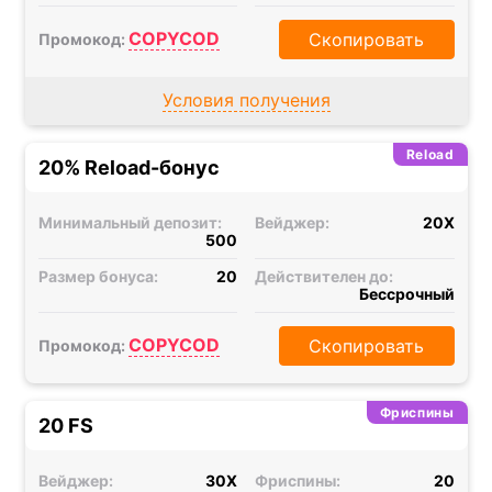
COPYCOD
Скопировать
Промокод:
Условия получения
Reload
20% Reload-бонус
Минимальный депозит:
Вейджер:
20X
500
Размер бонуса:
20
Действителен до:
Бессрочный
COPYCOD
Скопировать
Промокод:
Фриспины
20 FS
Вейджер:
30X
Фриспины:
20