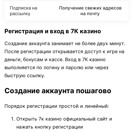
Подписка на
Получение свежих адресов
рассылку
на почту
Регистрация и вход в 7К казино
Создание аккаунта занимает не более двух минут.
После регистрации открывается доступ к игре на
деньги, бонусам и кассе. Вход в 7К казино
выполняется по логину и паролю или через
быструю ссылку.
Создание аккаунта пошагово
Порядок регистрации простой и линейный:
Открыть 7к казино официальный сайт и
нажать кнопку регистрации