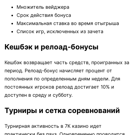
Множитель вейджера
Срок действия бонуса
Максимальная ставка во время отыгрыша
Список игр, исключенных из зачета
Кешбэк и релоад-бонусы
Кешбэк возвращает часть средств, проигранных за
период. Релоад-бонус начисляет процент от
пополнения по определенным дням недели. Для
постоянных игроков релоад достигает 10% и
доступен в среду и субботу.
Турниры и сетка соревнований
Турнирная активность в 7К казино идет
практически без пауз. Одновременно проводится