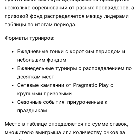
несколько соревнований от разных провайдеров, а
призовой фонд распределяется между лидерами
таблицы по итогам периода.
Форматы турниров:
Ежедневные гонки с коротким периодом и
небольшим фондом
Еженедельные турниры с распределением по
десяткам мест
Сетевые кампании от Pragmatic Play с
крупными призовыми
Сезонные события, приуроченные к
праздникам
Место в таблице определяется по сумме ставок,
множителю выигрыша или количеству очков за