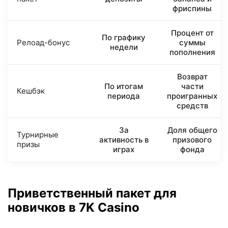
фриспины
Процент от
По графику
Релоад-бонус
суммы
недели
пополнения
Возврат
По итогам
части
Кешбэк
периода
проигранных
средств
За
Доля общего
Турнирные
активность в
призового
призы
играх
фонда
Приветственный пакет для
новичков в 7K Casino