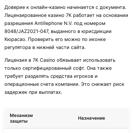
Доверие к онлайн-казино начинается с документа.
Лицензированное казино 7К работает на основании
разрешения Antillephone N.V. под номером
8048/JAZ2021-047, выданного в юрисдикции
Кюрасао. Проверить его можно по иконке
регулятора в нижней части сайта.
Лицензия в 7K Casino обязывает использовать
только сертифицированный софт. Она также
требует разделять средства игроков и
операционные счета компании. Это снижает риск
задержек при выплатах.
Механизм
Назначение
защиты