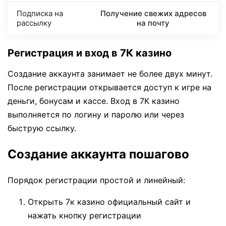
Подписка на
Получение свежих адресов
рассылку
на почту
Регистрация и вход в 7К казино
Создание аккаунта занимает не более двух минут.
После регистрации открывается доступ к игре на
деньги, бонусам и кассе. Вход в 7К казино
выполняется по логину и паролю или через
быструю ссылку.
Создание аккаунта пошагово
Порядок регистрации простой и линейный:
Открыть 7к казино официальный сайт и
нажать кнопку регистрации