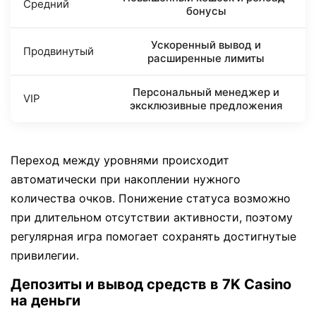
Средний
бонусы
Ускоренный вывод и
Продвинутый
расширенные лимиты
Персональный менеджер и
VIP
эксклюзивные предложения
Переход между уровнями происходит
автоматически при накоплении нужного
количества очков. Понижение статуса возможно
при длительном отсутствии активности, поэтому
регулярная игра помогает сохранять достигнутые
привилегии.
Депозиты и вывод средств в 7K Casino
на деньги