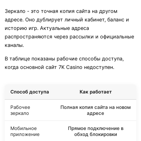
Зеркало - это точная копия сайта на другом
адресе. Оно дублирует личный кабинет, баланс и
историю игр. Актуальные адреса
распространяются через рассылки и официальные
каналы.
В таблице показаны рабочие способы доступа,
когда основной сайт 7K Casino недоступен.
Способ доступа
Как работает
Рабочее
Полная копия сайта на новом
зеркало
адресе
Мобильное
Прямое подключение в
приложение
обход блокировки