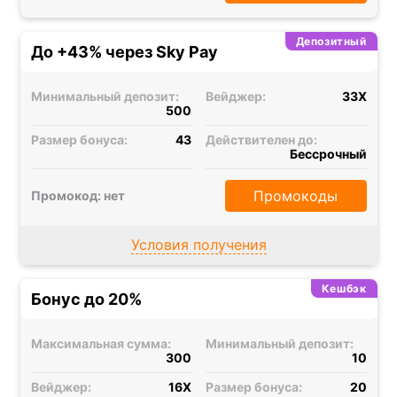
Депозитный
До +43% через Sky Pay
Минимальный депозит:
Вейджер:
33X
500
Размер бонуса:
43
Действителен до:
Бессрочный
Промокоды
Промокод: нет
Условия получения
Кешбэк
Бонус до 20%
Максимальная сумма:
Минимальный депозит:
300
10
Вейджер:
16X
Размер бонуса:
20