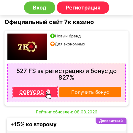
Вход
Регистрация
Официальный сайт 7к казино
Новый бренд
Для экономных
527 FS за регистрацию и бонус до
827%
COPYCOD
Получить бонус
Рейтинг обновлен: 08.08.2026
Депозитный
+15% ко второму