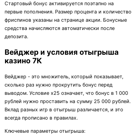
Стартовый бонус активируется поэтапно на
первые пополнения. Размер процента и количество
фриспинов указаны на странице акции. Бонусные
средства начисляются автоматически после
депозита.
Вейджер и условия отыгрыша
казино 7К
Вейджер - это множитель, который показывает,
сколько раз нужно прокрутить бонус перед
выводом. Условие x25 означает, что бонус в 1 000
рублей нужно проставить на сумму 25 000 рублей.
Вклад разных игр в отыгрыш различается, и это
всегда прописано в правилах.
Ключевые параметры отыгрыша: