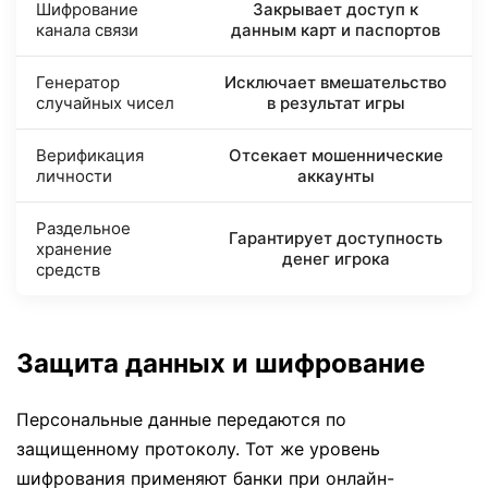
Шифрование
Закрывает доступ к
канала связи
данным карт и паспортов
Генератор
Исключает вмешательство
случайных чисел
в результат игры
Верификация
Отсекает мошеннические
личности
аккаунты
Раздельное
Гарантирует доступность
хранение
денег игрока
средств
Защита данных и шифрование
Персональные данные передаются по
защищенному протоколу. Тот же уровень
шифрования применяют банки при онлайн-