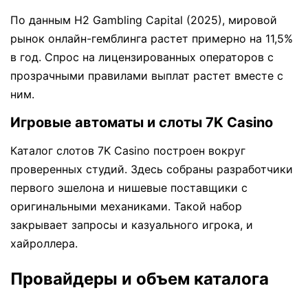
По данным H2 Gambling Capital (2025), мировой
рынок онлайн-гемблинга растет примерно на 11,5%
в год. Спрос на лицензированных операторов с
прозрачными правилами выплат растет вместе с
ним.
Игровые автоматы и слоты 7K Casino
Каталог слотов 7K Casino построен вокруг
проверенных студий. Здесь собраны разработчики
первого эшелона и нишевые поставщики с
оригинальными механиками. Такой набор
закрывает запросы и казуального игрока, и
хайроллера.
Провайдеры и объем каталога