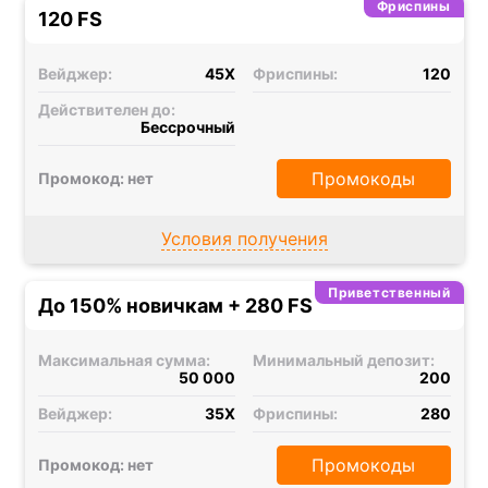
Фриспины
120 FS
Вейджер:
45X
Фриспины:
120
Действителен до:
Бессрочный
Промокоды
Промокод: нет
Условия получения
Приветственный
До 150% новичкам + 280 FS
Максимальная сумма:
Минимальный депозит:
50 000
200
Вейджер:
35X
Фриспины:
280
Промокоды
Промокод: нет