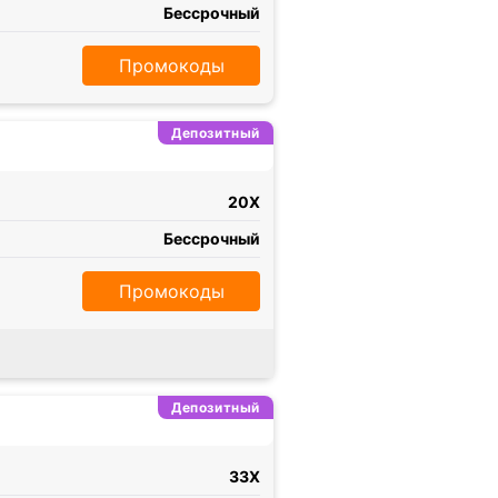
Бессрочный
Промокоды
Депозитный
20X
Бессрочный
Промокоды
Депозитный
33X