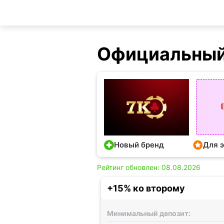
Официальный 
Новый бренд
Для 
Рейтинг обновлен: 08.08.2026
+15% ко второму
Минимальный депозит: