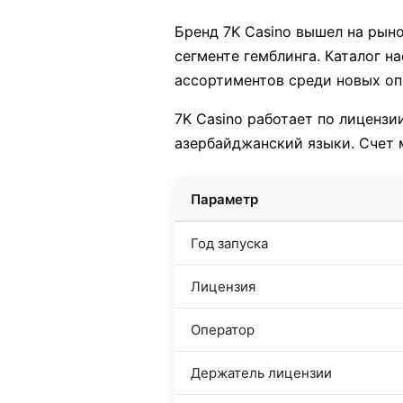
Бренд 7K Casino вышел на рыно
сегменте гемблинга. Каталог н
ассортиментов среди новых оп
7K Casino работает по лицензи
азербайджанский языки. Счет м
Параметр
Год запуска
Лицензия
Оператор
Держатель лицензии