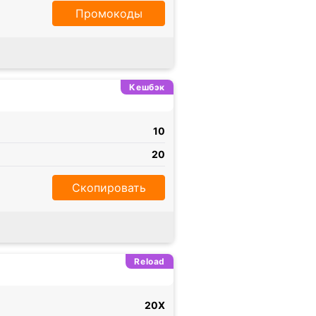
Промокоды
Кешбэк
10
20
Скопировать
Reload
20X