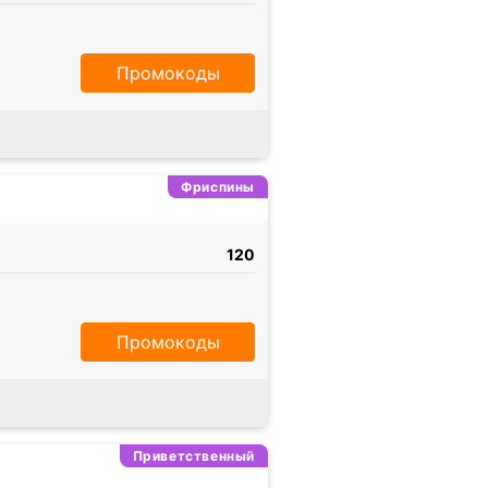
Промокоды
Фриспины
120
Промокоды
Приветственный