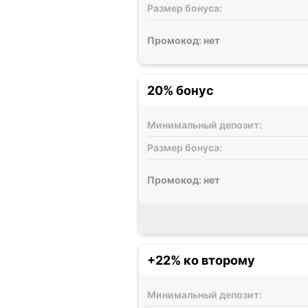
Размер бонуса:
Промокод: нет
20% бонус
Минимальный депозит:
Размер бонуса:
Промокод: нет
+22% ко второму
Минимальный депозит: