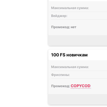
Максимальная сумма:
Вейджер:
Промокод: нет
100 FS новичкам
Максимальная сумма:
Фриспины:
COPYCOD
Промокод: