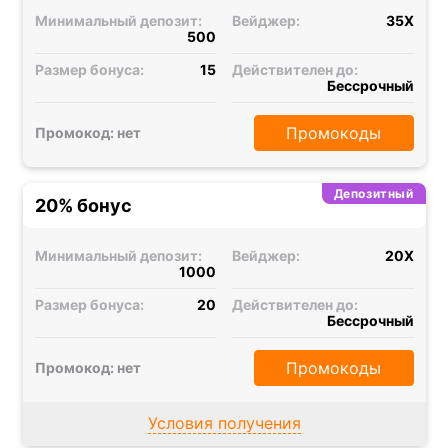
Минимальный депозит:
Вейджер:
35X
500
Размер бонуса:
15
Действителен до:
Бессрочный
Промокоды
Промокод: нет
Депозитный
20% бонус
Минимальный депозит:
Вейджер:
20X
1000
Размер бонуса:
20
Действителен до:
Бессрочный
Промокоды
Промокод: нет
Условия получения