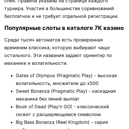
спин. Правила указаны на странице каждого
турнира. Участие в большинстве соревнований
бесплатное и не требует отдельной регистрации.
Популярные слоты в каталоге 7К казино
Среди тысяч автоматов есть проверенная
временем классика, которую выбирают чаще
остального. Эти названия задают ориентир по
механике и волатильности.
Gates of Olympus (Pragmatic Play) - высокая
волатильность, множители до x500
Sweet Bonanza (Pragmatic Play) - каскадная
механика без линий выплат
Book of Dead (Play'n GO) - классический
сюжет с расширяющимся символом
Big Bass Bonanza (Reel Kingdom) - серия