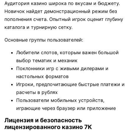
Аудитория казино широка по вкусам и бюджету.
Новичок найдет демонстрационный режим без
пополнения счета. Опытный игрок оценит глубину
каталога и турнирную сетку.
Основные группы пользователей:
Любители слотов, которым важен большой
выбор тематик и механик
Поклонники игр с живыми дилерами и
настольных форматов
Игроки, предпочитающие быстрые платежи и
расчеты в рублях
Пользователи мобильных устройств,
играющие через браузер или приложение
Лицензия и безопасность
лицензированного казино 7К