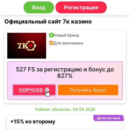
Вход
Регистрация
Официальный сайт 7к казино
Новый бренд
Для экономных
527 FS за регистрацию и бонус до
827%
COPYCOD
Получить бонус
Рейтинг обновлен: 09.08.2026
Депозитный
+15% ко второму