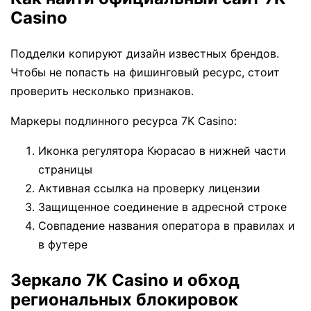
Casino
Подделки копируют дизайн известных брендов.
Чтобы не попасть на фишинговый ресурс, стоит
проверить несколько признаков.
Маркеры подлинного ресурса 7K Casino:
Иконка регулятора Кюрасао в нижней части
страницы
Активная ссылка на проверку лицензии
Защищенное соединение в адресной строке
Совпадение названия оператора в правилах и
в футере
Зеркало 7K Casino и обход
региональных блокировок