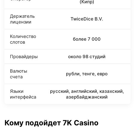
(Кипр)
Держатель
TwiceDice B.V.
лицензии
Количество
более 7 000
слотов
Провайдеры
около 98 студий
Валюты
рубли, тенге, евро
счета
Языки
русский, английский, казахский,
интерфейса
азербайджанский
Кому подойдет 7K Casino