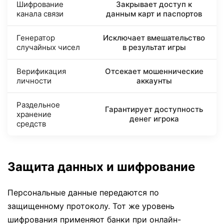
Шифрование
Закрывает доступ к
канала связи
данным карт и паспортов
Генератор
Исключает вмешательство
случайных чисел
в результат игры
Верификация
Отсекает мошеннические
личности
аккаунты
Раздельное
Гарантирует доступность
хранение
денег игрока
средств
Защита данных и шифрование
Персональные данные передаются по
защищенному протоколу. Тот же уровень
шифрования применяют банки при онлайн-