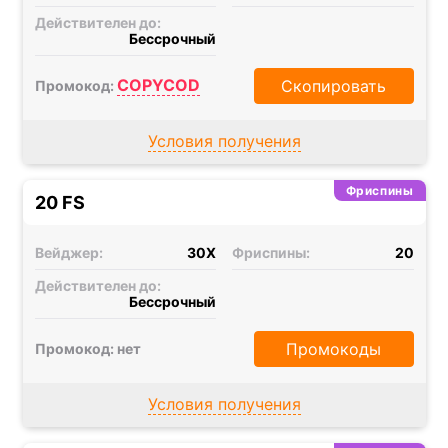
Действителен до:
Бессрочный
COPYCOD
Скопировать
Промокод:
Условия получения
Фриспины
20 FS
Вейджер:
30X
Фриспины:
20
Действителен до:
Бессрочный
Промокоды
Промокод: нет
Условия получения