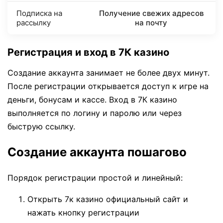
Подписка на
Получение свежих адресов
рассылку
на почту
Регистрация и вход в 7К казино
Создание аккаунта занимает не более двух минут.
После регистрации открывается доступ к игре на
деньги, бонусам и кассе. Вход в 7К казино
выполняется по логину и паролю или через
быструю ссылку.
Создание аккаунта пошагово
Порядок регистрации простой и линейный:
Открыть 7к казино официальный сайт и
нажать кнопку регистрации