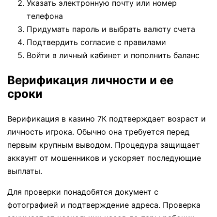
Указать электронную почту или номер
телефона
Придумать пароль и выбрать валюту счета
Подтвердить согласие с правилами
Войти в личный кабинет и пополнить баланс
Верификация личности и ее
сроки
Верификация в казино 7К подтверждает возраст и
личность игрока. Обычно она требуется перед
первым крупным выводом. Процедура защищает
аккаунт от мошенников и ускоряет последующие
выплаты.
Для проверки понадобятся документ с
фотографией и подтверждение адреса. Проверка