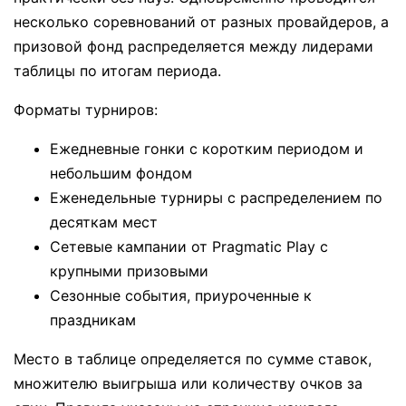
несколько соревнований от разных провайдеров, а
призовой фонд распределяется между лидерами
таблицы по итогам периода.
Форматы турниров:
Ежедневные гонки с коротким периодом и
небольшим фондом
Еженедельные турниры с распределением по
десяткам мест
Сетевые кампании от Pragmatic Play с
крупными призовыми
Сезонные события, приуроченные к
праздникам
Место в таблице определяется по сумме ставок,
множителю выигрыша или количеству очков за