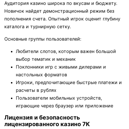
Аудитория казино широка по вкусам и бюджету.
Новичок найдет демонстрационный режим без
пополнения счета. Опытный игрок оценит глубину
каталога и турнирную сетку.
Основные группы пользователей:
Любители слотов, которым важен большой
выбор тематик и механик
Поклонники игр с живыми дилерами и
настольных форматов
Игроки, предпочитающие быстрые платежи и
расчеты в рублях
Пользователи мобильных устройств,
играющие через браузер или приложение
Лицензия и безопасность
лицензированного казино 7К