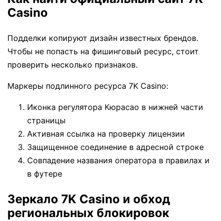
Casino
Подделки копируют дизайн известных брендов.
Чтобы не попасть на фишинговый ресурс, стоит
проверить несколько признаков.
Маркеры подлинного ресурса 7K Casino:
Иконка регулятора Кюрасао в нижней части
страницы
Активная ссылка на проверку лицензии
Защищенное соединение в адресной строке
Совпадение названия оператора в правилах и
в футере
Зеркало 7K Casino и обход
региональных блокировок