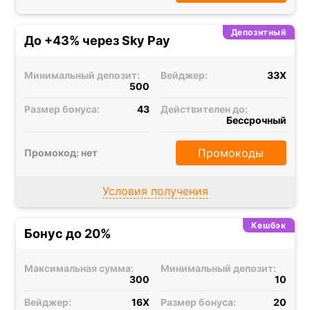
Депозитный
До +43% через Sky Pay
Минимальный депозит:
Вейджер:
33X
500
Размер бонуса:
43
Действителен до:
Бессрочный
Промокоды
Промокод: нет
Условия получения
Кешбэк
Бонус до 20%
Максимальная сумма:
Минимальный депозит:
300
10
Вейджер:
16X
Размер бонуса:
20