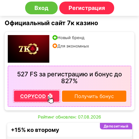
Вход
Регистрация
Официальный сайт 7к казино
Новый бренд
Для экономных
527 FS за регистрацию и бонус до
827%
COPYCOD
Получить бонус
Рейтинг обновлен: 07.08.2026
Депозитный
+15% ко второму