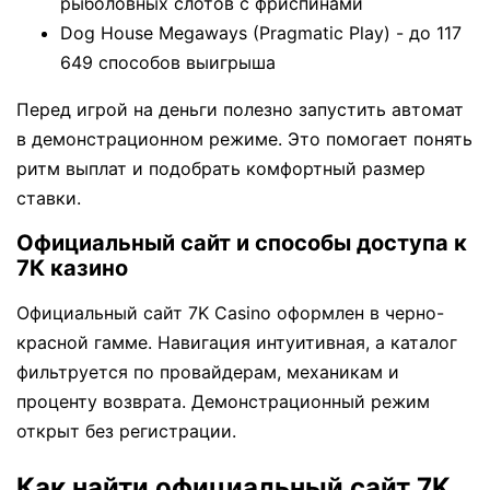
рыболовных слотов с фриспинами
Dog House Megaways (Pragmatic Play) - до 117
649 способов выигрыша
Перед игрой на деньги полезно запустить автомат
в демонстрационном режиме. Это помогает понять
ритм выплат и подобрать комфортный размер
ставки.
Официальный сайт и способы доступа к
7К казино
Официальный сайт 7K Casino оформлен в черно-
красной гамме. Навигация интуитивная, а каталог
фильтруется по провайдерам, механикам и
проценту возврата. Демонстрационный режим
открыт без регистрации.
Как найти официальный сайт 7K