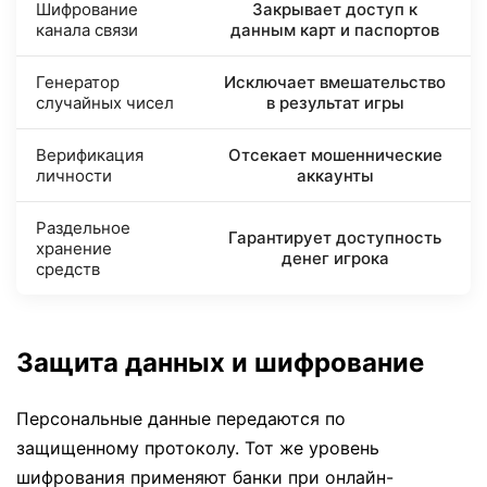
Шифрование
Закрывает доступ к
канала связи
данным карт и паспортов
Генератор
Исключает вмешательство
случайных чисел
в результат игры
Верификация
Отсекает мошеннические
личности
аккаунты
Раздельное
Гарантирует доступность
хранение
денег игрока
средств
Защита данных и шифрование
Персональные данные передаются по
защищенному протоколу. Тот же уровень
шифрования применяют банки при онлайн-