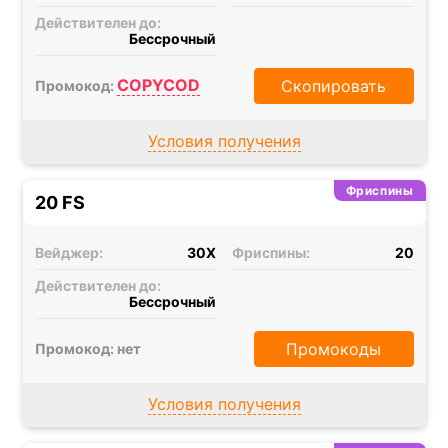
Действителен до:
Бессрочный
COPYCOD
Скопировать
Промокод:
Условия получения
Фриспины
20 FS
Вейджер:
30X
Фриспины:
20
Действителен до:
Бессрочный
Промокоды
Промокод: нет
Условия получения