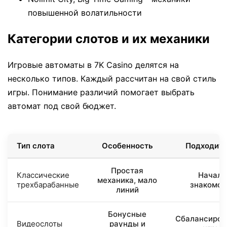
повышенной волатильности
Категории слотов и их механики
Игровые автоматы в 7K Casino делятся на
несколько типов. Каждый рассчитан на свой стиль
игры. Понимание различий помогает выбрать
автомат под свой бюджет.
Тип слота
Особенность
Подходит 
Простая
Классические
Начала
механика, мало
трехбарабанные
знакомст
линий
Бонусные
Сбалансиров
Видеослоты
раунды и