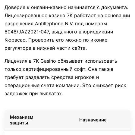
Доверие к онлайн-казино начинается с документа.
Лицензированное казино 7К работает на основании
разрешения Antillephone N.V. под номером
8048/JAZ2021-047, выданного в юрисдикции
Кюрасао. Проверить его можно по иконке
регулятора в нижней части сайта.
Лицензия в 7K Casino обязывает использовать
только сертифицированный софт. Она также
требует разделять средства игроков и
операционные счета компании. Это снижает риск
задержек при выплатах.
Механизм
Назначение
защиты