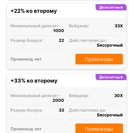
Депозитный
+22% ко второму
Минимальный депозит:
Вейджер:
33X
1000
Размер бонуса:
22
Действителен до:
Бессрочный
Промокоды
Промокод: нет
Депозитный
+33% ко второму
Минимальный депозит:
Вейджер:
30X
2000
Размер бонуса:
33
Действителен до:
Бессрочный
Промокоды
Промокод: нет