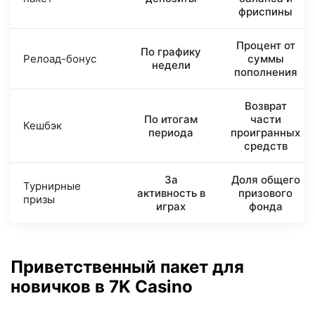
фриспины
Процент от
По графику
Релоад-бонус
суммы
недели
пополнения
Возврат
По итогам
части
Кешбэк
периода
проигранных
средств
За
Доля общего
Турнирные
активность в
призового
призы
играх
фонда
Приветственный пакет для
новичков в 7K Casino