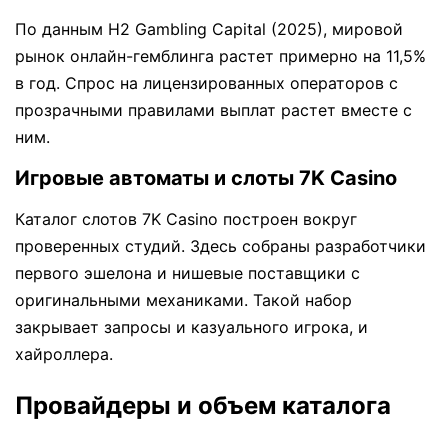
По данным H2 Gambling Capital (2025), мировой
рынок онлайн-гемблинга растет примерно на 11,5%
в год. Спрос на лицензированных операторов с
прозрачными правилами выплат растет вместе с
ним.
Игровые автоматы и слоты 7K Casino
Каталог слотов 7K Casino построен вокруг
проверенных студий. Здесь собраны разработчики
первого эшелона и нишевые поставщики с
оригинальными механиками. Такой набор
закрывает запросы и казуального игрока, и
хайроллера.
Провайдеры и объем каталога