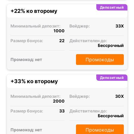
Депозитный
+22% ко второму
Минимальный депозит:
Вейджер:
33X
1000
Размер бонуса:
22
Действителен до:
Бессрочный
Промокоды
Промокод: нет
Депозитный
+33% ко второму
Минимальный депозит:
Вейджер:
30X
2000
Размер бонуса:
33
Действителен до:
Бессрочный
Промокоды
Промокод: нет