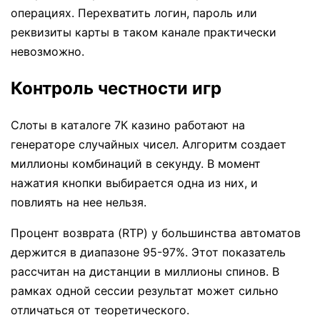
операциях. Перехватить логин, пароль или
реквизиты карты в таком канале практически
невозможно.
Контроль честности игр
Слоты в каталоге 7К казино работают на
генераторе случайных чисел. Алгоритм создает
миллионы комбинаций в секунду. В момент
нажатия кнопки выбирается одна из них, и
повлиять на нее нельзя.
Процент возврата (RTP) у большинства автоматов
держится в диапазоне 95-97%. Этот показатель
рассчитан на дистанции в миллионы спинов. В
рамках одной сессии результат может сильно
отличаться от теоретического.