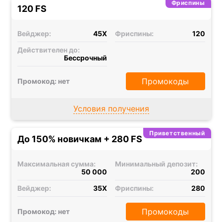
Фриспины
120 FS
Вейджер:
45X
Фриспины:
120
Действителен до:
Бессрочный
Промокоды
Промокод: нет
Условия получения
Приветственный
До 150% новичкам + 280 FS
Максимальная сумма:
Минимальный депозит:
50 000
200
Вейджер:
35X
Фриспины:
280
Промокоды
Промокод: нет