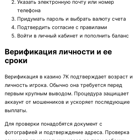
Указать электронную почту или номер
телефона
Придумать пароль и выбрать валюту счета
Подтвердить согласие с правилами
Войти в личный кабинет и пополнить баланс
Верификация личности и ее
сроки
Верификация в казино 7К подтверждает возраст и
личность игрока. Обычно она требуется перед
первым крупным выводом. Процедура защищает
аккаунт от мошенников и ускоряет последующие
выплаты.
Для проверки понадобятся документ с
фотографией и подтверждение адреса. Проверка