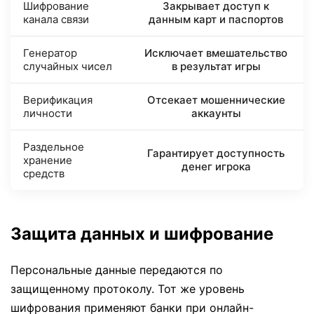
Шифрование
Закрывает доступ к
канала связи
данным карт и паспортов
Генератор
Исключает вмешательство
случайных чисел
в результат игры
Верификация
Отсекает мошеннические
личности
аккаунты
Раздельное
Гарантирует доступность
хранение
денег игрока
средств
Защита данных и шифрование
Персональные данные передаются по
защищенному протоколу. Тот же уровень
шифрования применяют банки при онлайн-