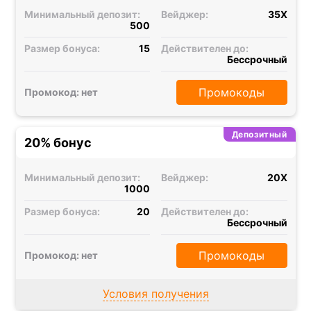
Минимальный депозит:
Вейджер:
35X
500
Размер бонуса:
15
Действителен до:
Бессрочный
Промокоды
Промокод: нет
Депозитный
20% бонус
Минимальный депозит:
Вейджер:
20X
1000
Размер бонуса:
20
Действителен до:
Бессрочный
Промокоды
Промокод: нет
Условия получения