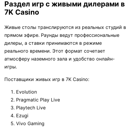
Раздел игр с живыми дилерами в
7K Casino
Живые столы транслируются из реальных студий в
прямом эфире. Раунды ведут профессиональные
дилеры, а ставки принимаются в режиме
реального времени. Этот формат сочетает
атмосферу наземного зала и удобство онлайн-
игры.
Поставщики живых игр в 7K Casino:
Evolution
Pragmatic Play Live
Playtech Live
Ezugi
Vivo Gaming