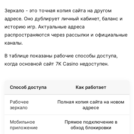
Зеркало - это точная копия сайта на другом
адресе. Оно дублирует личный кабинет, баланс и
историю игр. Актуальные адреса
распространяются через рассылки и официальные
каналы.
В таблице показаны рабочие способы доступа,
когда основной сайт 7K Casino недоступен.
Способ доступа
Как работает
Рабочее
Полная копия сайта на новом
зеркало
адресе
Мобильное
Прямое подключение в
приложение
обход блокировки