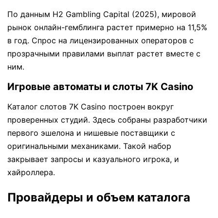
По данным H2 Gambling Capital (2025), мировой
рынок онлайн-гемблинга растет примерно на 11,5%
в год. Спрос на лицензированных операторов с
прозрачными правилами выплат растет вместе с
ним.
Игровые автоматы и слоты 7K Casino
Каталог слотов 7K Casino построен вокруг
проверенных студий. Здесь собраны разработчики
первого эшелона и нишевые поставщики с
оригинальными механиками. Такой набор
закрывает запросы и казуального игрока, и
хайроллера.
Провайдеры и объем каталога