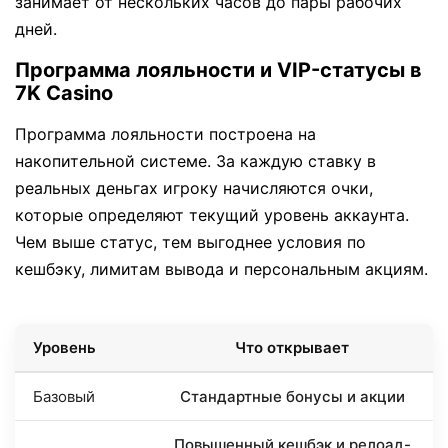
занимает от нескольких часов до пары рабочих
дней.
Программа лояльности и VIP-статусы в
7K Casino
Программа лояльности построена на
накопительной системе. За каждую ставку в
реальных деньгах игроку начисляются очки,
которые определяют текущий уровень аккаунта.
Чем выше статус, тем выгоднее условия по
кешбэку, лимитам вывода и персональным акциям.
Уровень
Что открывает
Базовый
Стандартные бонусы и акции
Повышенный кешбэк и релоад-