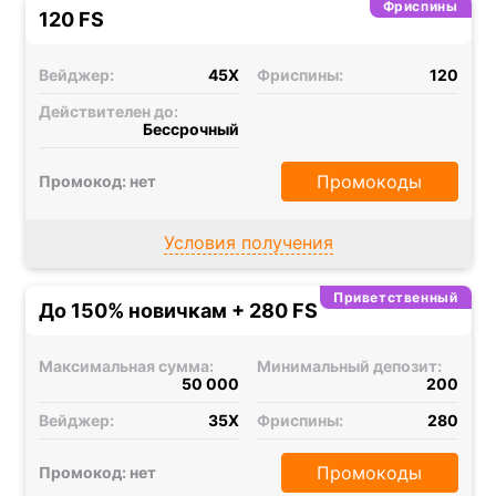
Фриспины
120 FS
Вейджер:
45X
Фриспины:
120
Действителен до:
Бессрочный
Промокоды
Промокод: нет
Условия получения
Приветственный
До 150% новичкам + 280 FS
Максимальная сумма:
Минимальный депозит:
50 000
200
Вейджер:
35X
Фриспины:
280
Промокоды
Промокод: нет