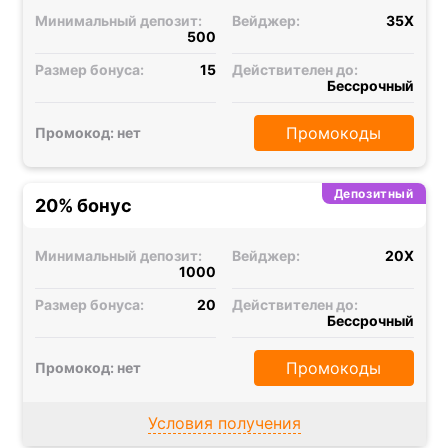
Минимальный депозит:
Вейджер:
35X
500
Размер бонуса:
15
Действителен до:
Бессрочный
Промокоды
Промокод: нет
Депозитный
20% бонус
Минимальный депозит:
Вейджер:
20X
1000
Размер бонуса:
20
Действителен до:
Бессрочный
Промокоды
Промокод: нет
Условия получения