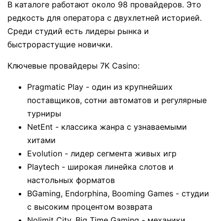
В каталоге работают около 98 провайдеров. Это
редкость для оператора с двухлетней историей.
Среди студий есть лидеры рынка и
быстрорастущие новички.
Ключевые провайдеры 7K Casino:
Pragmatic Play - один из крупнейших
поставщиков, сотни автоматов и регулярные
турниры
NetEnt - классика жанра с узнаваемыми
хитами
Evolution - лидер сегмента живых игр
Playtech - широкая линейка слотов и
настольных форматов
BGaming, Endorphina, Booming Games - студии
с высоким процентом возврата
Nolimit City, Big Time Gaming - механики