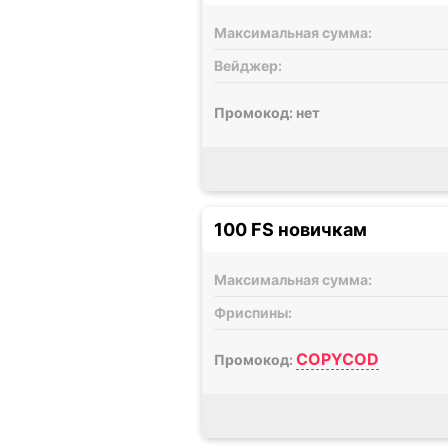
Максимальная сумма:
Вейджер:
Промокод: нет
100 FS новичкам
Максимальная сумма:
Фриспины:
COPYCOD
Промокод: