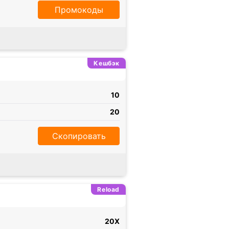
Промокоды
Кешбэк
10
20
Скопировать
Reload
20X