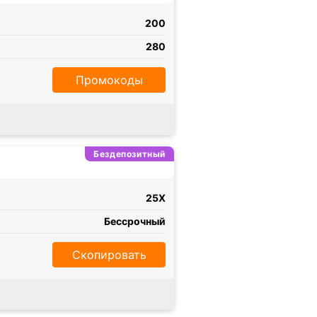
200
280
Промокоды
Бездепозитный
25X
Бессрочный
Скопировать