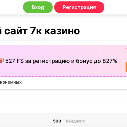
Вход
Регистрация
сайт 7к казино
527 FS за регистрацию и бонус до 827%
экономных
500
Вейджер: