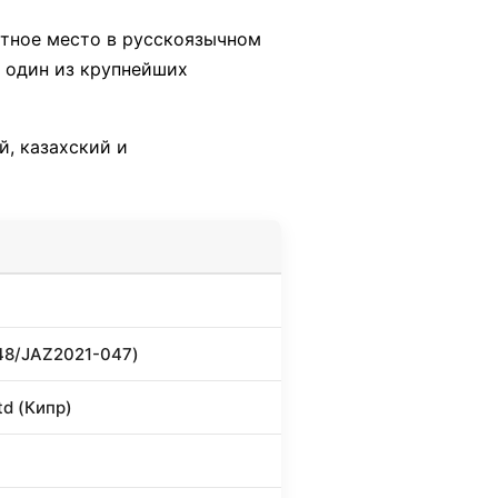
метное место в русскоязычном
о один из крупнейших
й, казахский и
048/JAZ2021-047)
d (Кипр)