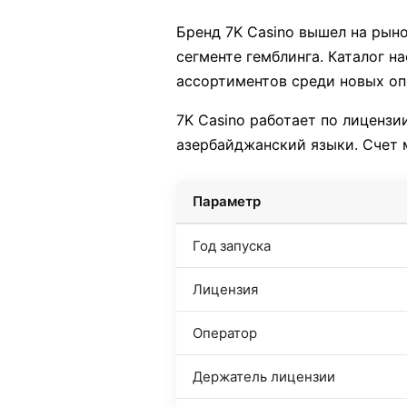
Бренд 7K Casino вышел на рыно
сегменте гемблинга. Каталог н
ассортиментов среди новых оп
7K Casino работает по лицензи
азербайджанский языки. Счет м
Параметр
Год запуска
Лицензия
Оператор
Держатель лицензии