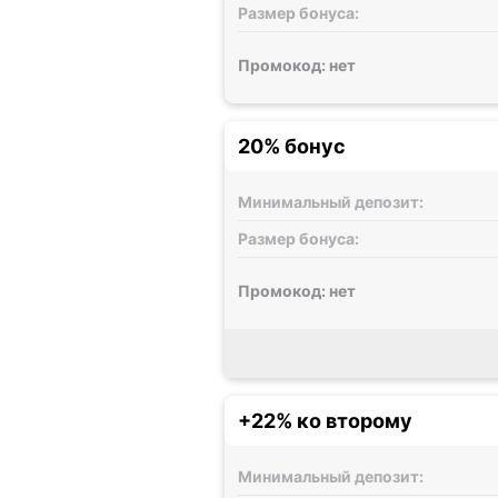
Размер бонуса:
Промокод: нет
20% бонус
Минимальный депозит:
Размер бонуса:
Промокод: нет
+22% ко второму
Минимальный депозит: