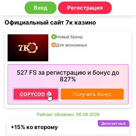
Вход
Регистрация
Официальный сайт 7к казино
Новый бренд
Для экономных
527 FS за регистрацию и бонус до
827%
COPYCOD
Получить бонус
Рейтинг обновлен: 08.08.2026
Депозитный
+15% ко второму