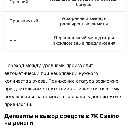
Средний
бонусы
Ускоренный вывод и
Продвинутый
расширенные лимиты
Персональный менеджер и
VIP
эксклюзивные предложения
Переход между уровнями происходит
автоматически при накоплении нужного
количества очков. Понижение статуса возможно
при длительном отсутствии активности, поэтому
регулярная игра помогает сохранять достигнутые
привилегии.
Депозиты и вывод средств в 7K Casino
на деньги