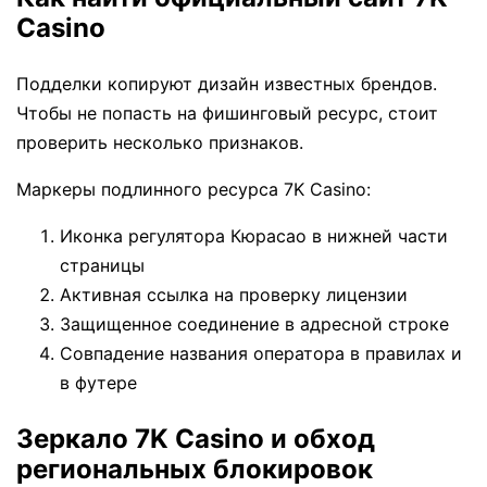
Casino
Подделки копируют дизайн известных брендов.
Чтобы не попасть на фишинговый ресурс, стоит
проверить несколько признаков.
Маркеры подлинного ресурса 7K Casino:
Иконка регулятора Кюрасао в нижней части
страницы
Активная ссылка на проверку лицензии
Защищенное соединение в адресной строке
Совпадение названия оператора в правилах и
в футере
Зеркало 7K Casino и обход
региональных блокировок