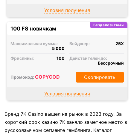
Условия получения
Бездепозитный
100 FS новичкам
Максимальная сумма:
Вейджер:
25X
5 000
Фриспины:
100
Действителен до:
Бессрочный
COPYCOD
Скопировать
Промокод:
Условия получения
Бренд 7K Casino вышел на рынок в 2023 году. За
короткий срок казино 7К заняло заметное место в
русскоязычном сегменте гемблинга. Каталог