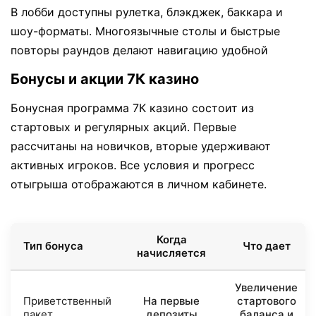
В лобби доступны рулетка, блэкджек, баккара и
шоу-форматы. Многоязычные столы и быстрые
повторы раундов делают навигацию удобной
Бонусы и акции 7К казино
Бонусная программа 7К казино состоит из
стартовых и регулярных акций. Первые
рассчитаны на новичков, вторые удерживают
активных игроков. Все условия и прогресс
отыгрыша отображаются в личном кабинете.
Когда
Тип бонуса
Что дает
начисляется
Увеличение
Приветственный
На первые
стартового
пакет
депозиты
баланса и