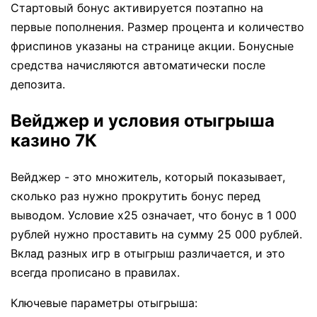
Стартовый бонус активируется поэтапно на
первые пополнения. Размер процента и количество
фриспинов указаны на странице акции. Бонусные
средства начисляются автоматически после
депозита.
Вейджер и условия отыгрыша
казино 7К
Вейджер - это множитель, который показывает,
сколько раз нужно прокрутить бонус перед
выводом. Условие x25 означает, что бонус в 1 000
рублей нужно проставить на сумму 25 000 рублей.
Вклад разных игр в отыгрыш различается, и это
всегда прописано в правилах.
Ключевые параметры отыгрыша: