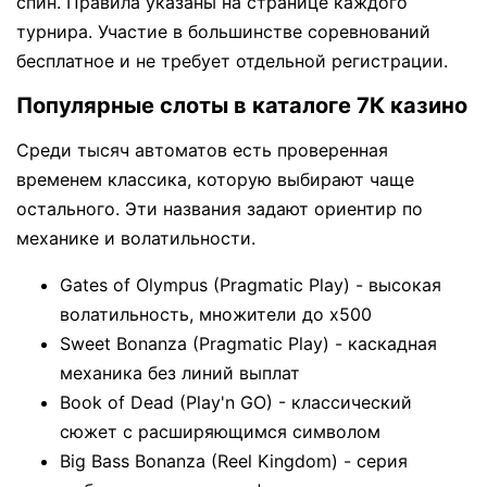
спин. Правила указаны на странице каждого
турнира. Участие в большинстве соревнований
бесплатное и не требует отдельной регистрации.
Популярные слоты в каталоге 7К казино
Среди тысяч автоматов есть проверенная
временем классика, которую выбирают чаще
остального. Эти названия задают ориентир по
механике и волатильности.
Gates of Olympus (Pragmatic Play) - высокая
волатильность, множители до x500
Sweet Bonanza (Pragmatic Play) - каскадная
механика без линий выплат
Book of Dead (Play'n GO) - классический
сюжет с расширяющимся символом
Big Bass Bonanza (Reel Kingdom) - серия