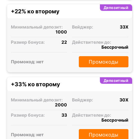
Депозитный
+22% ко второму
Минимальный депозит:
Вейджер:
33X
1000
Размер бонуса:
22
Действителен до:
Бессрочный
Промокоды
Промокод: нет
Депозитный
+33% ко второму
Минимальный депозит:
Вейджер:
30X
2000
Размер бонуса:
33
Действителен до:
Бессрочный
Промокоды
Промокод: нет