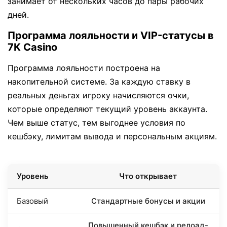
занимает от нескольких часов до пары рабочих
дней.
Программа лояльности и VIP-статусы в
7K Casino
Программа лояльности построена на
накопительной системе. За каждую ставку в
реальных деньгах игроку начисляются очки,
которые определяют текущий уровень аккаунта.
Чем выше статус, тем выгоднее условия по
кешбэку, лимитам вывода и персональным акциям.
Уровень
Что открывает
Базовый
Стандартные бонусы и акции
Повышенный кешбэк и релоад-