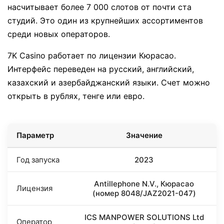
насчитывает более 7 000 слотов от почти ста
студий. Это один из крупнейших ассортиментов
среди новых операторов.
7K Casino работает по лицензии Кюрасао.
Интерфейс переведен на русский, английский,
казахский и азербайджанский языки. Счет можно
открыть в рублях, тенге или евро.
Параметр
Значение
Год запуска
2023
Antillephone N.V., Кюрасао
Лицензия
(номер 8048/JAZ2021-047)
ICS MANPOWER SOLUTIONS Ltd
Оператор