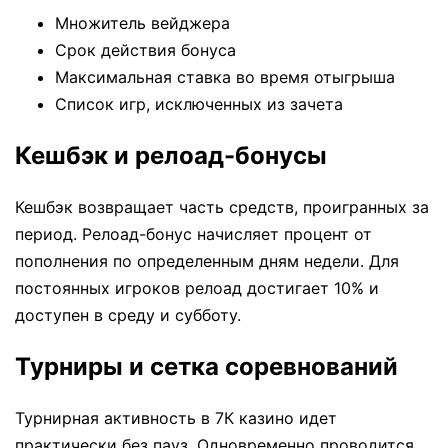
Множитель вейджера
Срок действия бонуса
Максимальная ставка во время отыгрыша
Список игр, исключенных из зачета
Кешбэк и релоад-бонусы
Кешбэк возвращает часть средств, проигранных за
период. Релоад-бонус начисляет процент от
пополнения по определенным дням недели. Для
постоянных игроков релоад достигает 10% и
доступен в среду и субботу.
Турниры и сетка соревнований
Турнирная активность в 7К казино идет
практически без пауз. Одновременно проводится