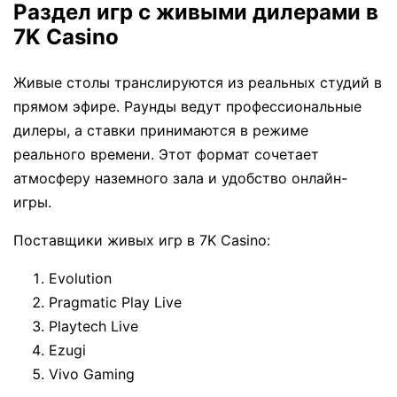
Раздел игр с живыми дилерами в
7K Casino
Живые столы транслируются из реальных студий в
прямом эфире. Раунды ведут профессиональные
дилеры, а ставки принимаются в режиме
реального времени. Этот формат сочетает
атмосферу наземного зала и удобство онлайн-
игры.
Поставщики живых игр в 7K Casino:
Evolution
Pragmatic Play Live
Playtech Live
Ezugi
Vivo Gaming