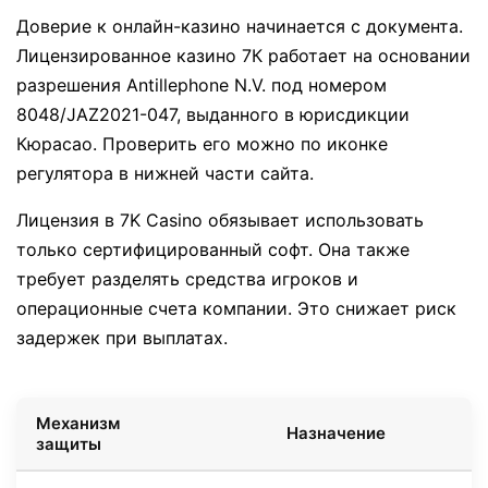
Доверие к онлайн-казино начинается с документа.
Лицензированное казино 7К работает на основании
разрешения Antillephone N.V. под номером
8048/JAZ2021-047, выданного в юрисдикции
Кюрасао. Проверить его можно по иконке
регулятора в нижней части сайта.
Лицензия в 7K Casino обязывает использовать
только сертифицированный софт. Она также
требует разделять средства игроков и
операционные счета компании. Это снижает риск
задержек при выплатах.
Механизм
Назначение
защиты