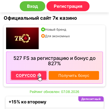
Вход
Регистрация
Официальный сайт 7к казино
Новый бренд
Для экономных
527 FS за регистрацию и бонус до
827%
COPYCOD
Получить бонус
Рейтинг обновлен: 07.08.2026
Депозитный
+15% ко второму