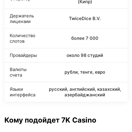
(Кипр)
Держатель
TwiceDice B.V.
лицензии
Количество
более 7 000
слотов
Провайдеры
около 98 студий
Валюты
рубли, тенге, евро
счета
Языки
русский, английский, казахский,
интерфейса
азербайджанский
Кому подойдет 7K Casino