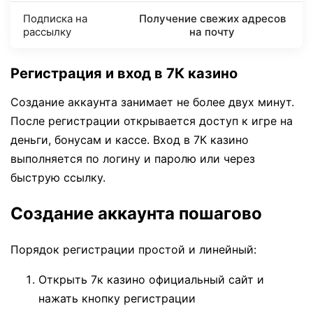
Подписка на
Получение свежих адресов
рассылку
на почту
Регистрация и вход в 7К казино
Создание аккаунта занимает не более двух минут.
После регистрации открывается доступ к игре на
деньги, бонусам и кассе. Вход в 7К казино
выполняется по логину и паролю или через
быструю ссылку.
Создание аккаунта пошагово
Порядок регистрации простой и линейный:
Открыть 7к казино официальный сайт и
нажать кнопку регистрации