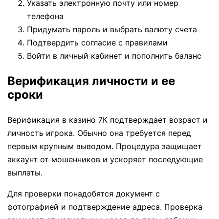
Указать электронную почту или номер
телефона
Придумать пароль и выбрать валюту счета
Подтвердить согласие с правилами
Войти в личный кабинет и пополнить баланс
Верификация личности и ее
сроки
Верификация в казино 7К подтверждает возраст и
личность игрока. Обычно она требуется перед
первым крупным выводом. Процедура защищает
аккаунт от мошенников и ускоряет последующие
выплаты.
Для проверки понадобятся документ с
фотографией и подтверждение адреса. Проверка