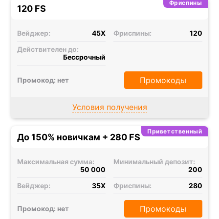
Фриспины
120 FS
Вейджер:
45X
Фриспины:
120
Действителен до:
Бессрочный
Промокоды
Промокод: нет
Условия получения
Приветственный
До 150% новичкам + 280 FS
Максимальная сумма:
Минимальный депозит:
50 000
200
Вейджер:
35X
Фриспины:
280
Промокоды
Промокод: нет