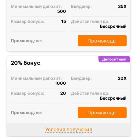
Минимальный депозит:
Вейджер:
35X
500
Размер бонуса:
15
Действителен до:
Бессрочный
Промокоды
Промокод: нет
Депозитный
20% бонус
Минимальный депозит:
Вейджер:
20X
1000
Размер бонуса:
20
Действителен до:
Бессрочный
Промокоды
Промокод: нет
Условия получения