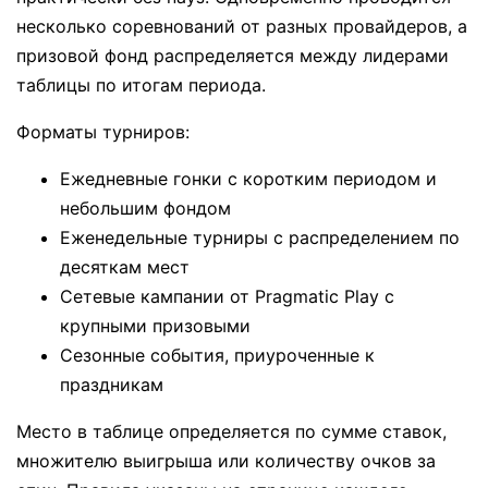
несколько соревнований от разных провайдеров, а
призовой фонд распределяется между лидерами
таблицы по итогам периода.
Форматы турниров:
Ежедневные гонки с коротким периодом и
небольшим фондом
Еженедельные турниры с распределением по
десяткам мест
Сетевые кампании от Pragmatic Play с
крупными призовыми
Сезонные события, приуроченные к
праздникам
Место в таблице определяется по сумме ставок,
множителю выигрыша или количеству очков за