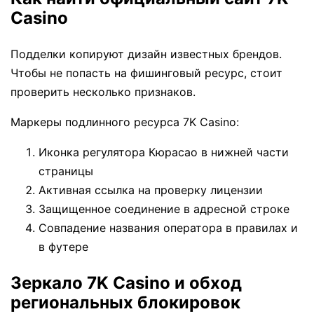
Casino
Подделки копируют дизайн известных брендов.
Чтобы не попасть на фишинговый ресурс, стоит
проверить несколько признаков.
Маркеры подлинного ресурса 7K Casino:
Иконка регулятора Кюрасао в нижней части
страницы
Активная ссылка на проверку лицензии
Защищенное соединение в адресной строке
Совпадение названия оператора в правилах и
в футере
Зеркало 7K Casino и обход
региональных блокировок