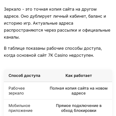
Зеркало - это точная копия сайта на другом
адресе. Оно дублирует личный кабинет, баланс и
историю игр. Актуальные адреса
распространяются через рассылки и официальные
каналы.
В таблице показаны рабочие способы доступа,
когда основной сайт 7K Casino недоступен.
Способ доступа
Как работает
Рабочее
Полная копия сайта на новом
зеркало
адресе
Мобильное
Прямое подключение в
приложение
обход блокировки