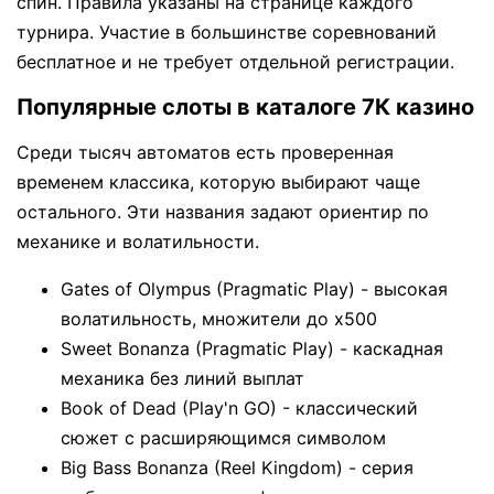
спин. Правила указаны на странице каждого
турнира. Участие в большинстве соревнований
бесплатное и не требует отдельной регистрации.
Популярные слоты в каталоге 7К казино
Среди тысяч автоматов есть проверенная
временем классика, которую выбирают чаще
остального. Эти названия задают ориентир по
механике и волатильности.
Gates of Olympus (Pragmatic Play) - высокая
волатильность, множители до x500
Sweet Bonanza (Pragmatic Play) - каскадная
механика без линий выплат
Book of Dead (Play'n GO) - классический
сюжет с расширяющимся символом
Big Bass Bonanza (Reel Kingdom) - серия