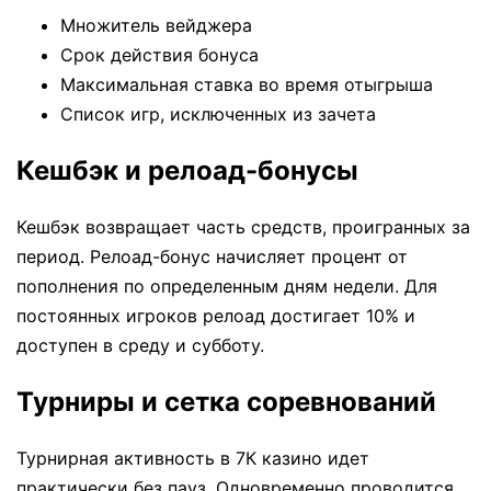
Множитель вейджера
Срок действия бонуса
Максимальная ставка во время отыгрыша
Список игр, исключенных из зачета
Кешбэк и релоад-бонусы
Кешбэк возвращает часть средств, проигранных за
период. Релоад-бонус начисляет процент от
пополнения по определенным дням недели. Для
постоянных игроков релоад достигает 10% и
доступен в среду и субботу.
Турниры и сетка соревнований
Турнирная активность в 7К казино идет
практически без пауз. Одновременно проводится