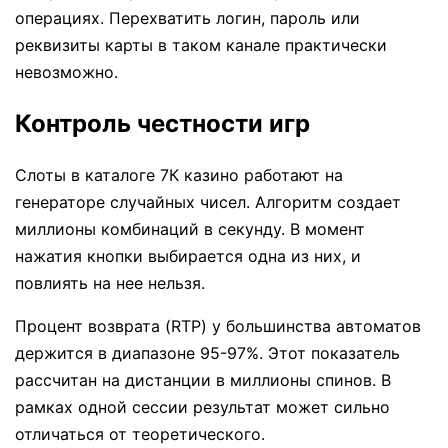
операциях. Перехватить логин, пароль или
реквизиты карты в таком канале практически
невозможно.
Контроль честности игр
Слоты в каталоге 7К казино работают на
генераторе случайных чисел. Алгоритм создает
миллионы комбинаций в секунду. В момент
нажатия кнопки выбирается одна из них, и
повлиять на нее нельзя.
Процент возврата (RTP) у большинства автоматов
держится в диапазоне 95-97%. Этот показатель
рассчитан на дистанции в миллионы спинов. В
рамках одной сессии результат может сильно
отличаться от теоретического.