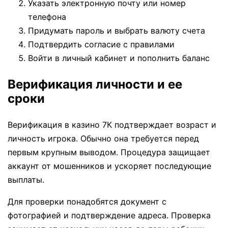
Указать электронную почту или номер
телефона
Придумать пароль и выбрать валюту счета
Подтвердить согласие с правилами
Войти в личный кабинет и пополнить баланс
Верификация личности и ее
сроки
Верификация в казино 7К подтверждает возраст и
личность игрока. Обычно она требуется перед
первым крупным выводом. Процедура защищает
аккаунт от мошенников и ускоряет последующие
выплаты.
Для проверки понадобятся документ с
фотографией и подтверждение адреса. Проверка