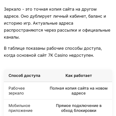
Зеркало - это точная копия сайта на другом
адресе. Оно дублирует личный кабинет, баланс и
историю игр. Актуальные адреса
распространяются через рассылки и официальные
каналы.
В таблице показаны рабочие способы доступа,
когда основной сайт 7K Casino недоступен.
Способ доступа
Как работает
Рабочее
Полная копия сайта на новом
зеркало
адресе
Мобильное
Прямое подключение в
приложение
обход блокировки