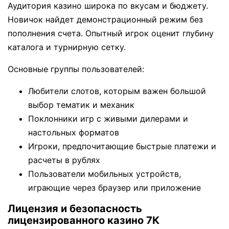
Аудитория казино широка по вкусам и бюджету.
Новичок найдет демонстрационный режим без
пополнения счета. Опытный игрок оценит глубину
каталога и турнирную сетку.
Основные группы пользователей:
Любители слотов, которым важен большой
выбор тематик и механик
Поклонники игр с живыми дилерами и
настольных форматов
Игроки, предпочитающие быстрые платежи и
расчеты в рублях
Пользователи мобильных устройств,
играющие через браузер или приложение
Лицензия и безопасность
лицензированного казино 7К