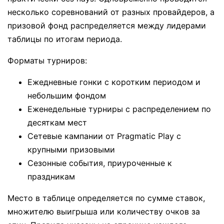
несколько соревнований от разных провайдеров, а
призовой фонд распределяется между лидерами
таблицы по итогам периода.
Форматы турниров:
Ежедневные гонки с коротким периодом и
небольшим фондом
Еженедельные турниры с распределением по
десяткам мест
Сетевые кампании от Pragmatic Play с
крупными призовыми
Сезонные события, приуроченные к
праздникам
Место в таблице определяется по сумме ставок,
множителю выигрыша или количеству очков за