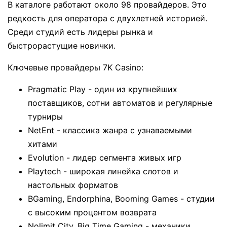
В каталоге работают около 98 провайдеров. Это
редкость для оператора с двухлетней историей.
Среди студий есть лидеры рынка и
быстрорастущие новички.
Ключевые провайдеры 7K Casino:
Pragmatic Play - один из крупнейших
поставщиков, сотни автоматов и регулярные
турниры
NetEnt - классика жанра с узнаваемыми
хитами
Evolution - лидер сегмента живых игр
Playtech - широкая линейка слотов и
настольных форматов
BGaming, Endorphina, Booming Games - студии
с высоким процентом возврата
Nolimit City, Big Time Gaming - механики