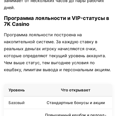
занимает от нескольких часов до пары рабочих
дней.
Программа лояльности и VIP-статусы в
7K Casino
Программа лояльности построена на
накопительной системе. За каждую ставку в
реальных деньгах игроку начисляются очки,
которые определяют текущий уровень аккаунта.
Чем выше статус, тем выгоднее условия по
кешбэку, лимитам вывода и персональным акциям.
Уровень
Что открывает
Базовый
Стандартные бонусы и акции
Повышенный кешбэк и релоад-